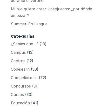
durante el verano
Mi hijo quiere crear videojuegos: ¿por dónde
empezar?
Summer Go League
Categorías
¿Sabías que…?
(19)
Campus
(13)
Centros
(12)
Codelearn
(50)
Competiciones
(72)
Concursos
(31)
Cursos
(30)
Educación
(41)