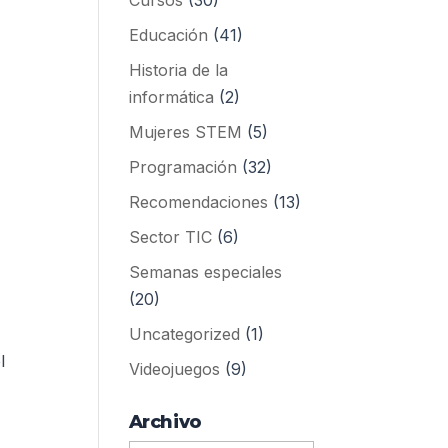
Cursos
(30)
Educación
(41)
Historia de la
informática
(2)
Mujeres STEM
(5)
Programación
(32)
Recomendaciones
(13)
Sector TIC
(6)
Semanas especiales
(20)
Uncategorized
(1)
l
Videojuegos
(9)
Archivo