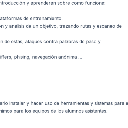
ntroducción y aprenderan sobre como funciona:
lataformas de entrenamiento.
n y análisis de un objetivo, trazando rutas y escaneo de
ón de estas, ataques contra palabras de paso y
niffers, phising, navegación anónima …
io instalar y hacer uso de herramientas y sistemas para e
ínimos para los equipos de los alumnos asistentes.