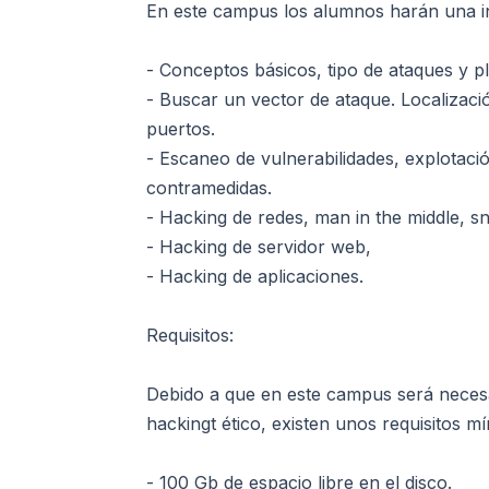
En este campus los alumnos harán una i
- Conceptos básicos, tipo de ataques y p
- Buscar un vector de ataque. Localizació
puertos.
- Escaneo de vulnerabilidades, explotaci
contramedidas.
- Hacking de redes, man in the middle, s
- Hacking de servidor web,
- Hacking de aplicaciones.
Requisitos:
Debido a que en este campus será necesar
hackingt ético, existen unos requisitos m
- 100 Gb de espacio libre en el disco.