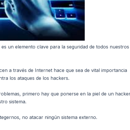
s es un elemento clave para la seguridad de todos nuestros
cen a través de Internet hace que sea de vital importancia
tra los ataques de los hackers.
roblemas, primero hay que ponerse en la piel de un hacke
stro sistema.
tegernos, no atacar ningún sistema externo.