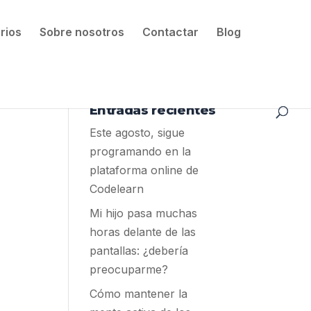
rios
Sobre nosotros
Contactar
Blog
Entradas recientes
Este agosto, sigue
programando en la
plataforma online de
Codelearn
Mi hijo pasa muchas
horas delante de las
pantallas: ¿debería
preocuparme?
Cómo mantener la