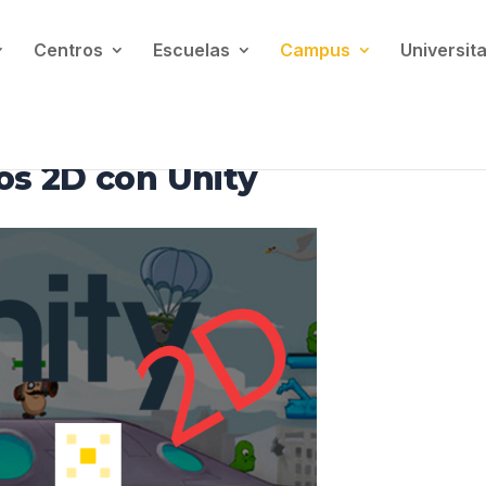
Centros
Escuelas
Campus
Universita
os 2D con Unity