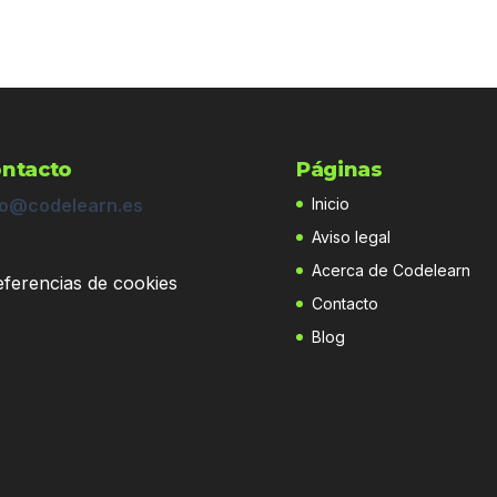
ntacto
Páginas
fo@codelearn.es
Inicio
Aviso legal
Acerca de Codelearn
eferencias de cookies
Contacto
Blog