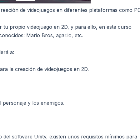
 creación de videojuegos en diferentes plataformas como P
tu propio videojuego en 2D, y para ello, en este curso
onocidos: Mario Bros, agar.io, etc.
erá a:
 para la creación de videojuegos en 2D.
el personaje y los enemigos.
 del software Unity, existen unos requisitos mínimos para