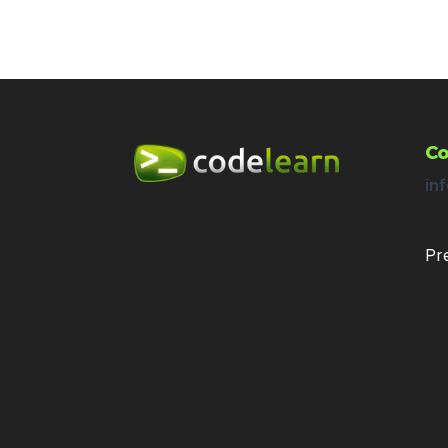
Co
in
Pr