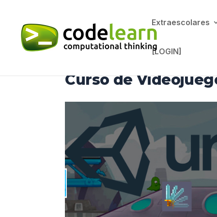
Extraescolares
[LOGIN]
Curso de Videojueg