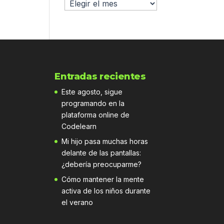
Archivo
Entradas recientes
Este agosto, sigue
programando en la
plataforma online de
Codelearn
Mi hijo pasa muchas horas
delante de las pantallas:
¿debería preocuparme?
Cómo mantener la mente
activa de los niños durante
el verano