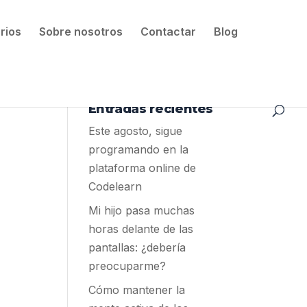
rios
Sobre nosotros
Contactar
Blog
Entradas recientes
Este agosto, sigue
programando en la
plataforma online de
Codelearn
Mi hijo pasa muchas
horas delante de las
pantallas: ¿debería
preocuparme?
Cómo mantener la