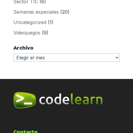
Sector TIC
(6)
Semanas especiales
(20)
Uncategorized
(1)
Videojuegos
(9)
Archivo
Archivo
Contacto