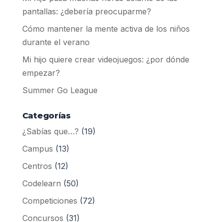
pantallas: ¿debería preocuparme?
Cómo mantener la mente activa de los niños
durante el verano
Mi hijo quiere crear videojuegos: ¿por dónde
empezar?
Summer Go League
Categorías
¿Sabías que…?
(19)
Campus
(13)
Centros
(12)
Codelearn
(50)
Competiciones
(72)
Concursos
(31)